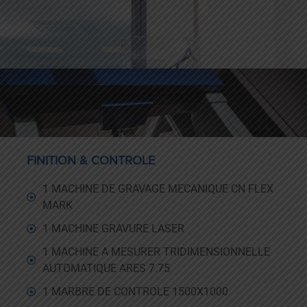
FINITION & CONTROLE
1 MACHINE DE GRAVAGE MECANIQUE CN FLEX
MARK
1 MACHINE GRAVURE LASER
1 MACHINE A MESURER TRIDIMENSIONNELLE
AUTOMATIQUE ARES 7.75
1 MARBRE DE CONTROLE 1500X1000