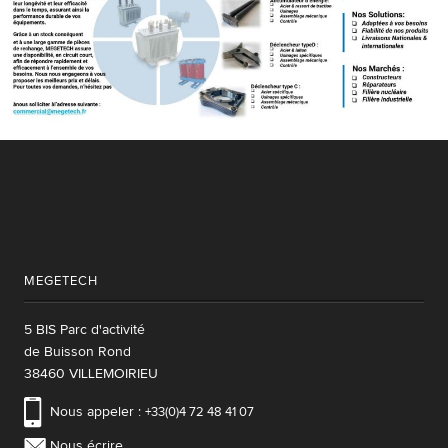
MEGETECH
5 BIS Parc d'activité
de Buisson Rond
38460 VILLEMOIRIEU
Nous appeler :
+33(0)4 72 48 41 07
Nous écrire